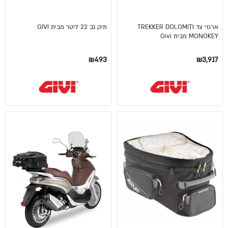
ארגזי צד TREKKER DOLOMITI
תיק גב 22 ליטר מבית GIVI
MONOKEY מבית Givi
₪493
₪3,917