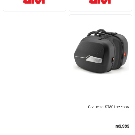
ארגזי צד ST601 מבית Givi
₪3,383