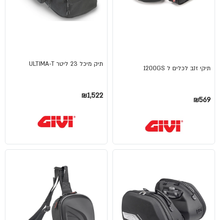
תיק מיכל 23 ליטר ULTIMA-T
תיקי זנב לכלים ל 1200GS
₪1,522
₪569