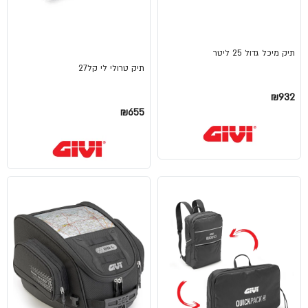
תיק מיכל גדול 25 ליטר
תיק טרולי לי קל27
₪932
₪655