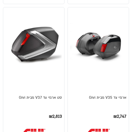
ארגזי צד V35 מבית Givi
סט ארגזי צד V37 מבית Givi
₪2,813
₪2,747