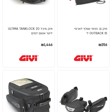
תיק גב פנימי נשלף לארגזי
תיק מיכל ULTIMA TANKLOCK 20
OUTBACK 15 ל'
ליטר אטום למים
₪1,446
₪256