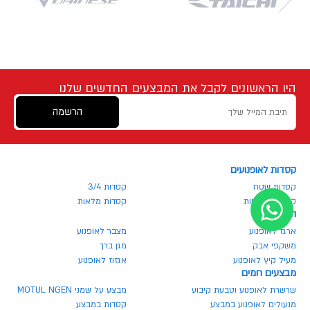
היו הראשונים לקבל את המבצעים החדשים שלנו
הרשמה
קסדות לאופנועים
קסדות שטח
קסדות 3/4
קסדות נפתחות
קסדות מלאות
הכל לרוכב
ארגז לאופנוע
מצבר לאופנוע
משקפי אבק
מגן ברך
מעיל קיץ לאופנוע
אגזוז לאופנוע
מבצעים חמים
שרשרת לאופנוע וטבעת קיבוע
מבצע על שמני MOTUL NGEN
מנעולים לאופנוע במבצע
קסדות במבצע