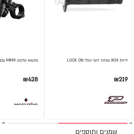
ידיות 809 שחור חצי וופל LOCK ON
מנשא טלפון MM9 עם טעינה אלחוטית וUSB מבית MACHINA
₪428
₪219
שמנים ותוספים