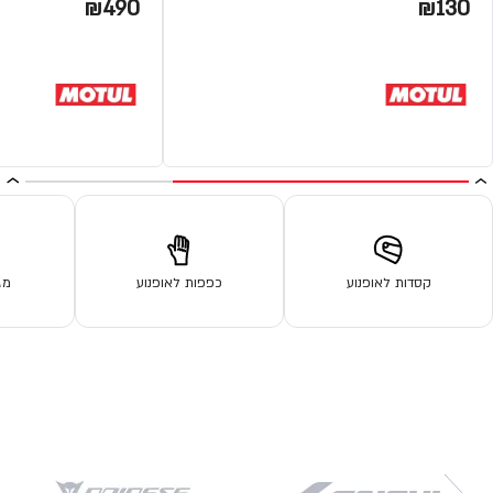
₪490
₪130
קסדות לאופנוע
כפפות לאופנוע
מג