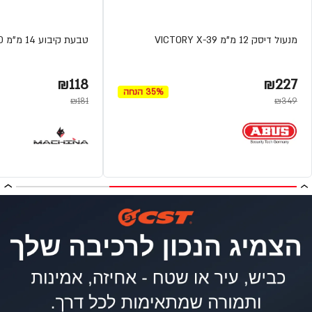
מנעול דיסק 12 מ"מ VICTORY X-39
טבעת קיבוע 14 מ"מ TY7920 מבית MACHINA
₪118
₪227
35% הנחה
₪181
₪349