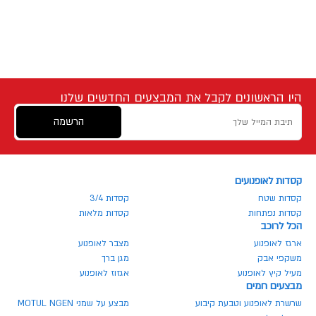
היו הראשונים לקבל את המבצעים החדשים שלנו
הרשמה
קסדות לאופנועים
קסדות שטח
קסדות 3/4
קסדות נפתחות
קסדות מלאות
הכל לרוכב
ארגז לאופנוע
מצבר לאופנוע
משקפי אבק
מגן ברך
מעיל קיץ לאופנוע
אגזוז לאופנוע
מבצעים חמים
שרשרת לאופנוע וטבעת קיבוע
מבצע על שמני MOTUL NGEN