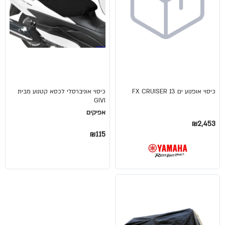
כיסוי אופנוע ים FX CRUISER 13
כיסוי אוניברסלי לכסא קטנוע מבית
GIVI
אפיקים
₪2,453
₪115