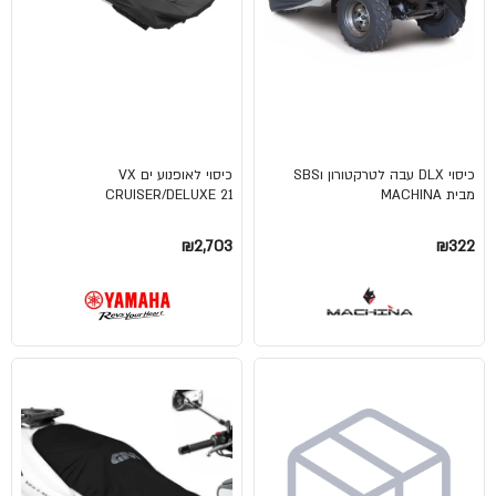
כיסוי DLX עבה לטרקטורון וSBS
כיסוי לאופנוע ים VX
מבית MACHINA
CRUISER/DELUXE 21
₪2,703
₪322