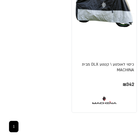
כיסוי לאופנוע \ קטנוע DLX מבית
MACHINA
₪342
1