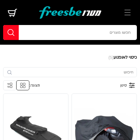
כיסוי לאופנוע
(5)
סינון
תצוגה: