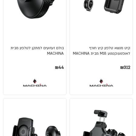
קיט מנשא טלפון קיץ חורף
בולם זעזועים למתקן לטלפון מבית
לאופנוע/קטנוע M18 מבית MACHINA
MACHINA
₪44
₪312