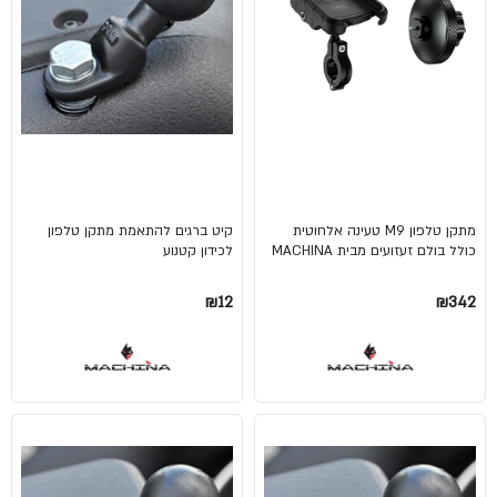
מתקן טלפון M9 טעינה אלחוטית
קיט ברגים להתאמת מתקן טלפון
כולל בולם זעזועים מבית MACHINA
לכידון קטנוע
₪12
₪342