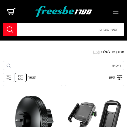
מתקנים לטלפון
(15)
סינון
תצוגה: