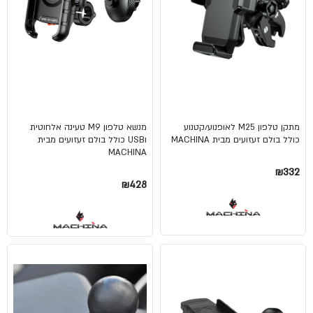
מתקן טלפון M25 לאופנוע/קטנוע
מנשא טלפון M9 טעינה אלחוטית
כולל בולם זעזועים מבית MACHINA
וUSB כולל בולם זעזועים מבית
MACHINA
₪332
₪428