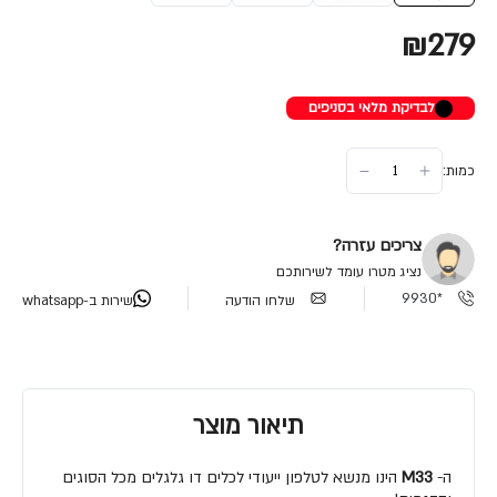
₪279
לבדיקת מלאי בסניפים
כמות:
צריכים עזרה?
נציג מטרו עומד לשירותכם
*9930
שלחו הודעה
שירות ב-whatsapp
תיאור מוצר
ה-
M33
הינו מנשא לטלפון ייעודי לכלים דו גלגלים מכל הסוגים