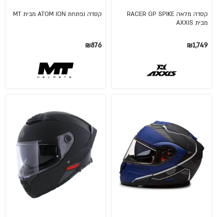
קסדה מלאה RACER GP SPIKE
קסדה נפתחת ATOM ION מבית MT
מבית AXXIS
₪876
₪1,749