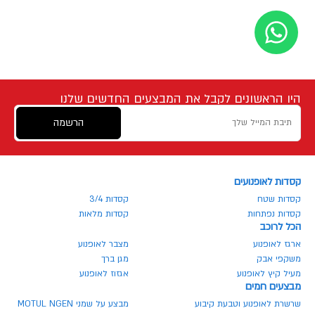
היו הראשונים לקבל את המבצעים החדשים שלנו
הרשמה
קסדות לאופנועים
קסדות שטח
קסדות 3/4
קסדות נפתחות
קסדות מלאות
הכל לרוכב
ארגז לאופנוע
מצבר לאופנוע
משקפי אבק
מגן ברך
מעיל קיץ לאופנוע
אגזוז לאופנוע
מבצעים חמים
שרשרת לאופנוע וטבעת קיבוע
מבצע על שמני MOTUL NGEN