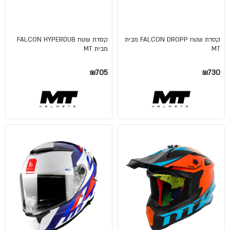
קסדת שטח FALCON DROPP מבית
קסדת שטח FALCON HYPERDUB
MT
מבית MT
₪705
₪730