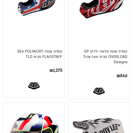
קסדת שטח מלאה ילדים GP
קסדת שטח SE4 POLYACRY.
OVERLOAD מבית Troy Lee
FLAGSTAFF מבית TLD
Designs
₪1,275
₪846