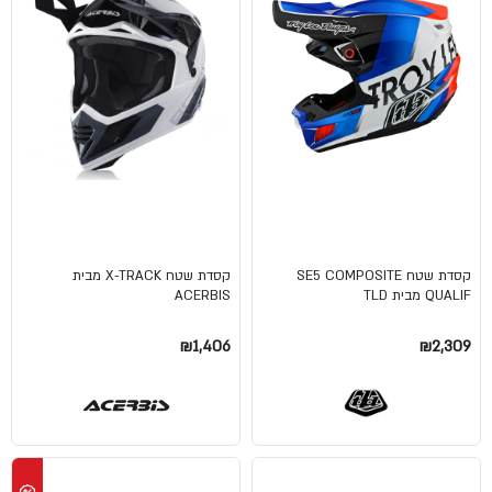
קסדת שטח SE5 COMPOSITE
קסדת שטח X-TRACK מבית
QUALIF מבית TLD
ACERBIS
₪1,406
₪2,309