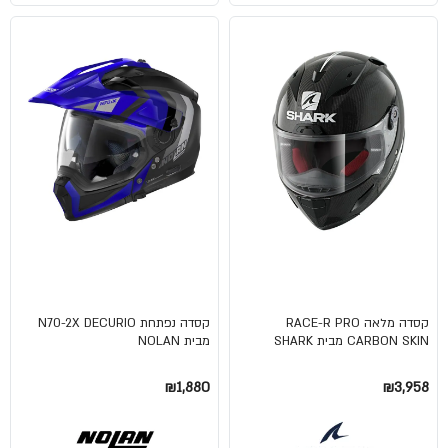
קסדה מלאה RACE-R PRO
קסדה נפתחת N70-2X DECURIO
CARBON SKIN מבית SHARK
מבית NOLAN
₪1,880
₪3,958