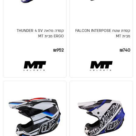
קסדת שטח FALCON INTERPOSE
קסדה מלאה THUNDER 4 SV
מבית MT
ERGO מבית MT
₪952
₪740