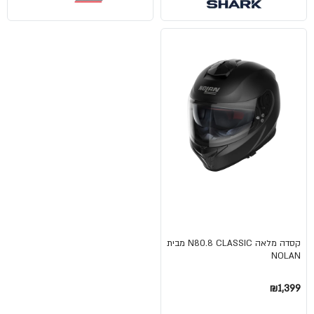
קסדה מלאה N80.8 CLASSIC מבית
NOLAN
₪1,399