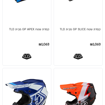
קסדת שטח GP SLICE מבית TLD
קסדת שטח GP APEX מבית TLD
₪1,063
₪1,063