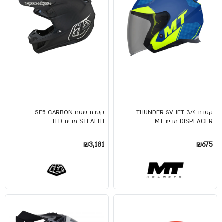
קסדת 3/4 THUNDER SV JET
קסדת שטח SE5 CARBON
DISPLACER מבית MT
STEALTH מבית TLD
₪3,181
₪675