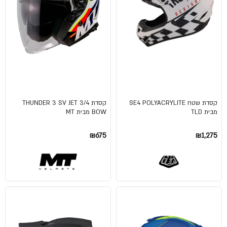
קסדת שטח SE4 POLYACRYLITE
קסדת 3/4 THUNDER 3 SV JET
מבית TLD
BOW מבית MT
₪675
₪1,275