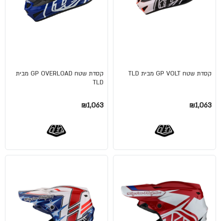
קסדת שטח GP VOLT מבית TLD
קסדת שטח GP OVERLOAD מבית
TLD
₪1,063
₪1,063