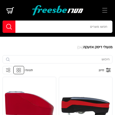
מנעולי דיסק אזעקה
(14)
סינון
תצוגה: