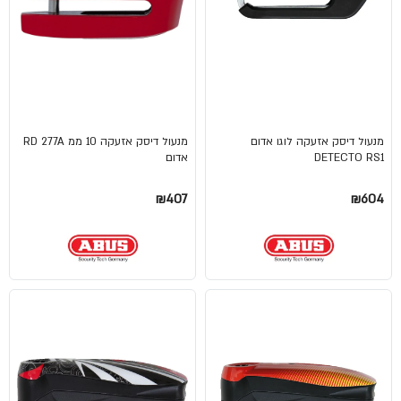
מנעול דיסק אזעקה לוגו אדום
מנעול דיסק אזעקה 10 ממ RD 277A
DETECTO RS1
אדום
₪407
₪604