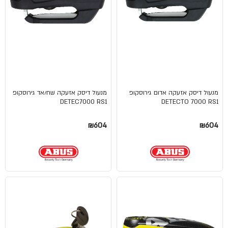
מנעול דיסק אזעקה אדום גירוסקופ
מנעול דיסק אזעקה שח/אד גירוסקופ
DETEC7000 RS1
DETECTO 7000 RS1
₪604
₪604