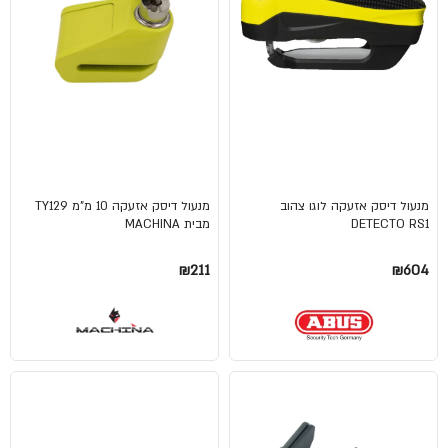
מנעול דיסק אזעקה לוגו צהוב
מנעול דיסק אזעקה 10 מ"מ TY129
DETECTO RS1
מבית MACHINA
₪211
₪604