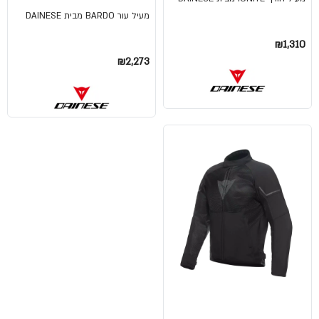
מעיל עור BARDO מבית DAINESE
₪1,310
₪2,273