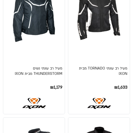
מעיל רב עונתי TORNADO מבית
מעיל רב עונתי נשים
IXON
THUNDERSTORM מבית IXON
₪1,633
₪1,179