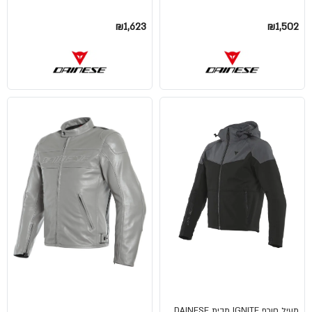
₪1,623
₪1,502
מעיל חורף IGNITE מבית DAINESE