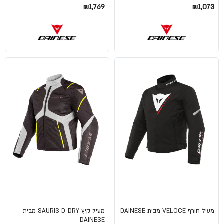
₪1,769
₪1,073
מעיל חורף VELOCE מבית DAINESE
מעיל קיץ SAURIS D-DRY מבית
DAINESE