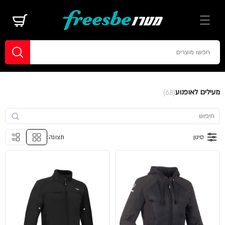
מעילים לאופנוע
(68)
סינון
תצוגה: