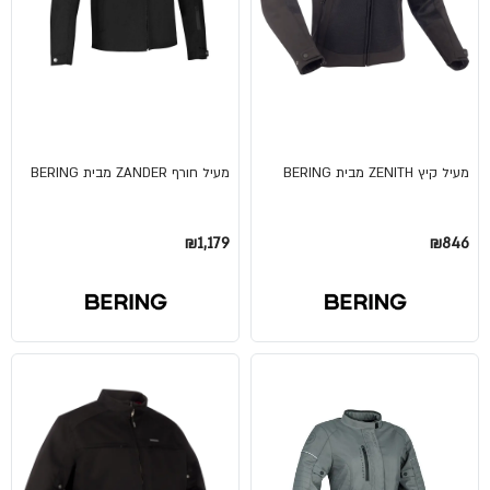
מעיל קיץ ZENITH מבית BERING
מעיל חורף ZANDER מבית BERING
₪1,179
₪846