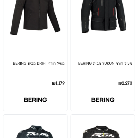
מעיל חורף YUKON מבית BERING
מעיל חורף DRIFT מבית BERING
₪1,179
₪2,273