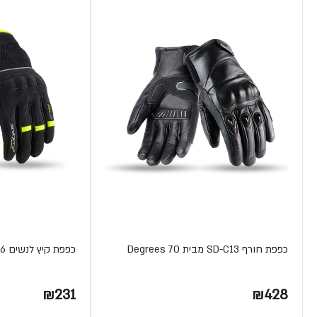
כפפת חורף SD-C13 מבית 70 Degrees
כפפת קיץ לנשים SD-C56 מבית 70 Degrees
₪231
₪428