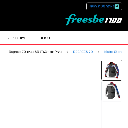
לאתר מטרו ראשי
קסדות
ציוד רכיבה
Metro Store
70 DEGREES
מעיל חורף SD-JT43 מבית 70 Degrees