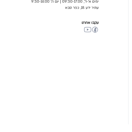
ימים א'-ד', 09:30-17:00 | יום ה' 9:30-16:00
עתיר ידע 18, כפר סבא
עקבו אחרנו