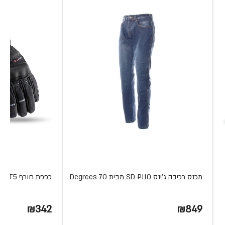
מכנס רכיבה ג'ינס SD-PJ10 מבית 70 Degrees
כפפת חורף SD-T5 מבית 70 Degrees
₪342
₪849