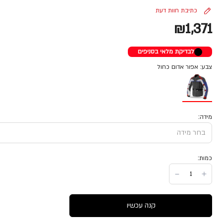
כתיבת חוות דעת
₪1,371
לבדיקת מלאי בסניפים
צבע: אפור אדום כחול
מידה:
כמות:
קנה עכשיו