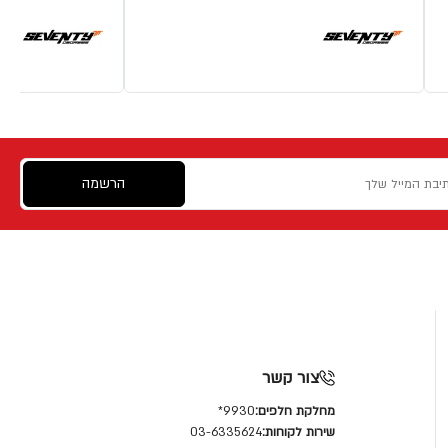
הרשמה
צור קשר
מחלקת חלפים:
9930*
שירות לקוחות:
03-6335624