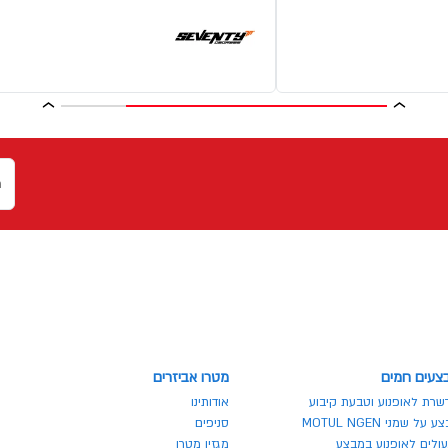
צעים חמים
מטרו אביזרים
שרת לאופנוע וטבעת קיבוע
אודותינו
 על שמני MOTUL NGEN
סניפים
ולים לאופנוע במבצע
מגזין מטרו