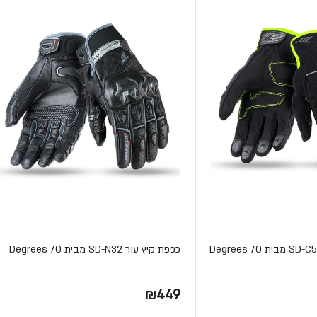
כפפת קיץ עור SD-N32 מבית 70 Degrees
₪449