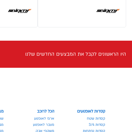
היו הראשונים לקבל את המבצעים החדשים שלנו
קסדות לאופנועים
הכל לרוכב
מב
קסדות שטח
ארגז לאופנוע
שר
קסדות 3/4
מצבר לאופנוע
מבצע
קסדות נפתחות
משקפי אבק
מנע