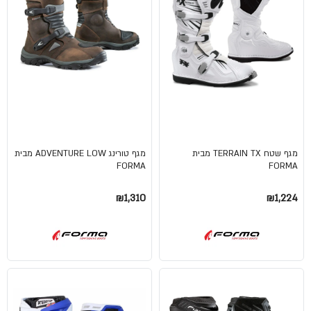
מגף שטח TERRAIN TX מבית
מגף טורינג ADVENTURE LOW מבית
FORMA
FORMA
₪1,310
₪1,224