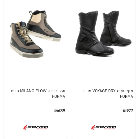
מגף טורינג VOYAGE DRY מבית
נעלי רכיבה MILANO FLOW מבית
FORMA
FORMA
₪639
₪977