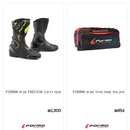
תיק ציוד שטח טרולי מבית FORMA
מגפי רכיבה FRECCIA מבית FORMA
₪1,300
₪856