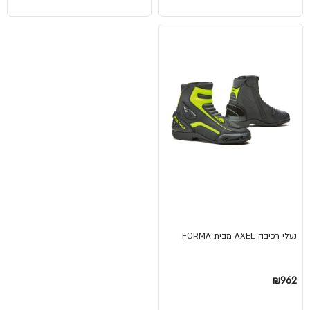
נעלי רכיבה AXEL מבית FORMA
₪962