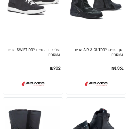
מגף טורינג AIR 3 OUTDRY מבית
נעלי רכיבה נשים SWIFT DRY מבית
FORMA
FORMA
₪902
₪1,361