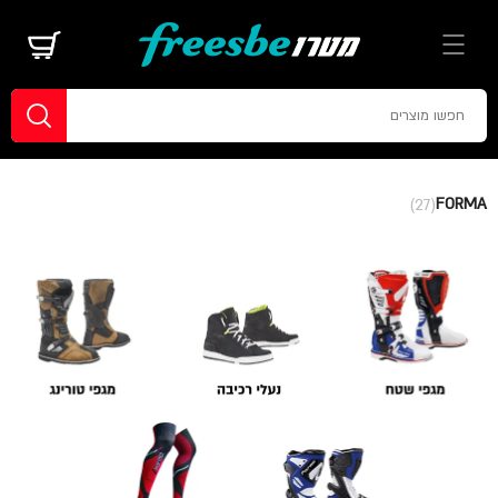
FORMA
(27)