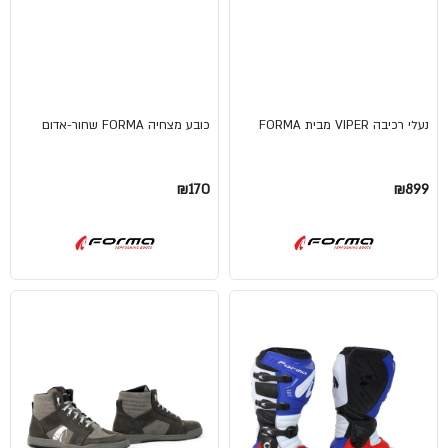
נעלי רכיבה VIPER מבית FORMA
כובע מצחיה FORMA שחור-אדום
₪170
₪899