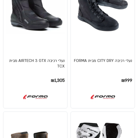
נעלי רכיבה CITY DRY מבית FORMA
נעלי רכיבה AIRTECH 3 GTX מבית
TCX
₪1,305
₪999