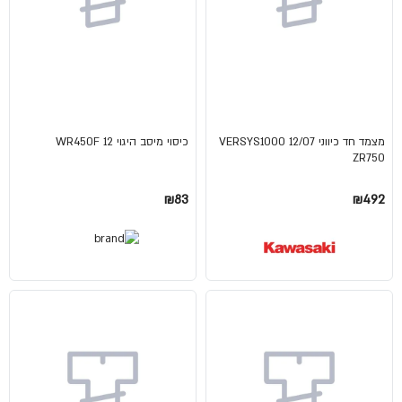
מצמד חד כיווני VERSYS1000 12/07
כיסוי מיסב היגוי WR450F 12
ZR750
₪83
₪492