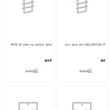
DELIGHT125 17 כיסוי מיסב היגוי
מיסב החלקה ציר מאזן MT10 19
₪48
₪6