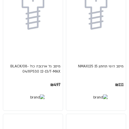
מיסב היגוי תחתון NMAX125 15
מיסב גל ארכובה כח' BLACK/08-
04/XP530 12-13/T-MAX
₪497
₪111