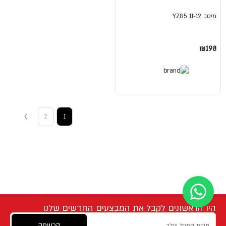
מיסב YZ85 11-12
₪198
2
1
היו הראשונים לקבל את המבצעים החדשים שלנו
הרשמה