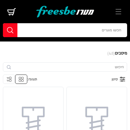
מיסבים
(48)
סינון
תצוגה: