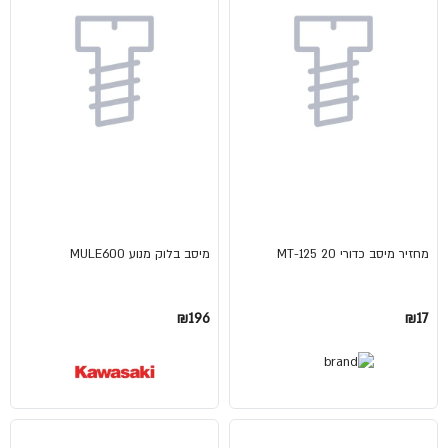
מחזיר מיסב כדורי MT-125 20
מיסב בלוק מנוע MULE600
₪196
₪17