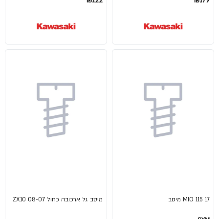
₪122
₪179
MIO 115 17 מיסב
מיסב גל ארכובה כחול 08-07 ZX10