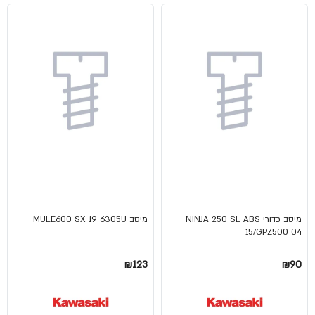
מיסב כדורי NINJA 250 SL ABS
מיסב MULE600 SX 19 6305U
15/GPZ500 04
₪123
₪90