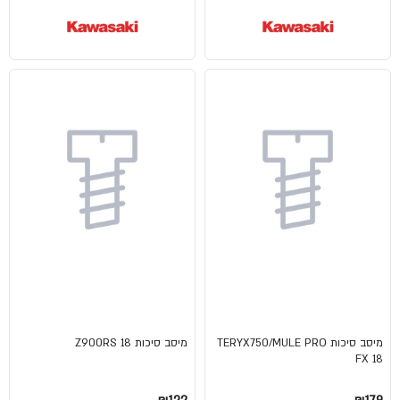
מיסב סיכות TERYX750/MULE PRO
מיסב סיכות Z900RS 18
FX 18