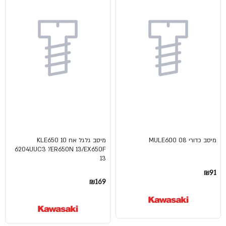
מיסב כדורי MULE600 08
מיסב גלגל אח 10 KLE650
6204UUC3 '/ER650N 13/EX650F
13
₪91
₪169