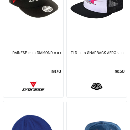
כובע SNAPBACK AERO מבית TLD
כובע DIAMOND מבית DAINESE
₪170
₪150