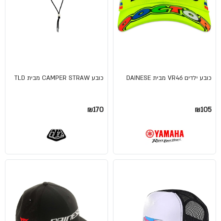
כובע ילדים VR46 מבית DAINESE
כובע CAMPER STRAW מבית TLD
₪170
₪105