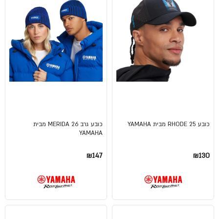
כובע RHODE 25 מבית YAMAHA
כובע גרב MERIDA 26 מבית
YAMAHA
₪147
₪130