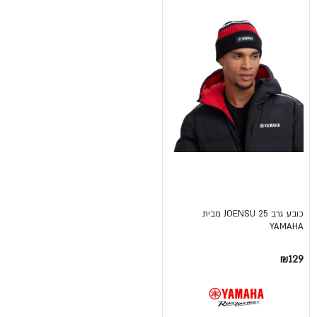
כובע גרב JOENSU 25 מבית
YAMAHA
₪129