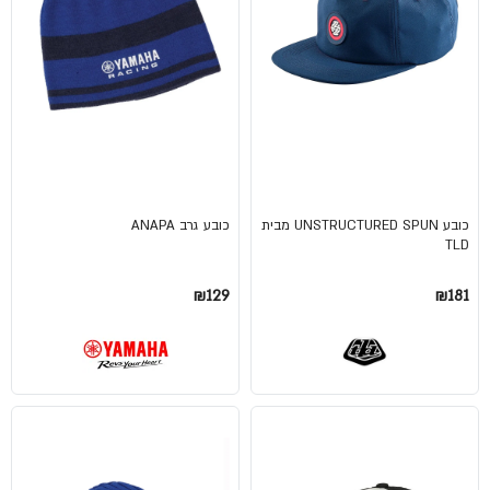
כובע UNSTRUCTURED SPUN מבית
כובע גרב ANAPA
TLD
₪129
₪181