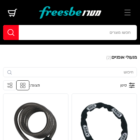
מנעולי אופניים
(2)
סינון
תצוגה: