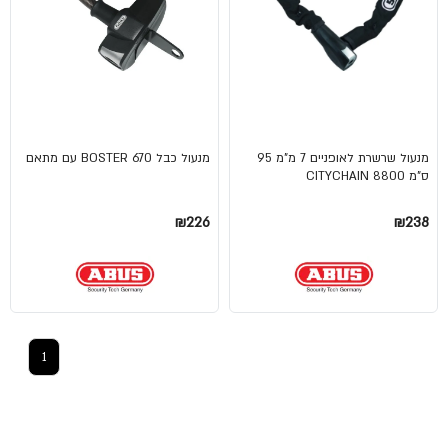
מנעול שרשרת לאופניים 7 מ"מ 95
מנעול כבל BOSTER 670 עם מתאם
ס"מ CITYCHAIN 8800
₪226
₪238
1