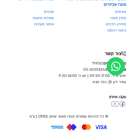
מטרו אביזרים
אודותינו
סניפים
מגזין מטרו
שאלות נפוצות
מחירון חלפים
איתור משלוח
ביטול הזמנה
צור קשר
מחלקת חלפים:
9930*
שירות לקוחות:
03-6335624
ימים א'-ד', 09:30-17:00 | יום ה' 9:30-16:00
עתיר ידע 18, כפר סבא
עקבו אחרנו
© כל הזכויות שמורות מטרו מוטור שיווק (1981) בע"מ