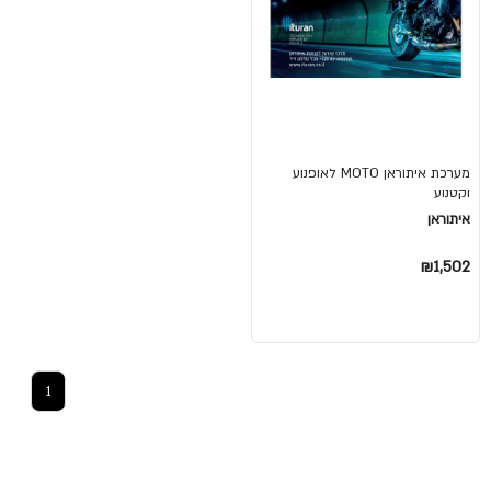
מערכת איתוראן MOTO לאופנוע
וקטנוע
איתוראן
₪1,502
1