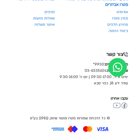
מטרו אביזרים
אודותינו
סניפים
מגזין מטרו
שאלות נפוצות
מחירון חלפים
איתור משלוח
ביטול הזמנה
צור קשר
מחלקת חלפים:
9930*
שירות לקוחות:
03-6335624
ימים א'-ד', 09:30-17:00 | יום ה' 9:30-16:00
עתיר ידע 18, כפר סבא
עקבו אחרנו
© כל הזכויות שמורות מטרו מוטור שיווק (1981) בע"מ