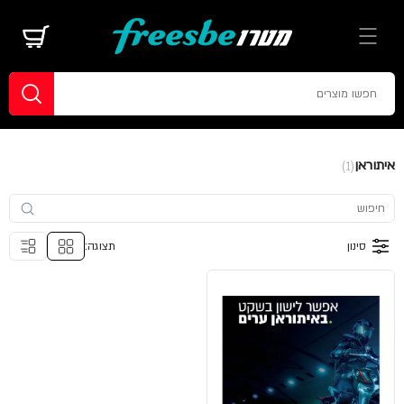
איתוראן
(1)
סינון
תצוגה: