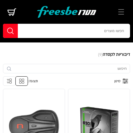
דיבוריות לקסדה
(9)
סינון
תצוגה: