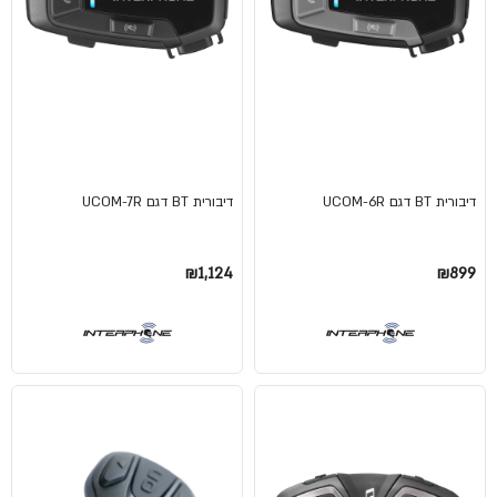
דיבורית BT דגם UCOM-6R
דיבורית BT דגם UCOM-7R
₪1,124
₪899