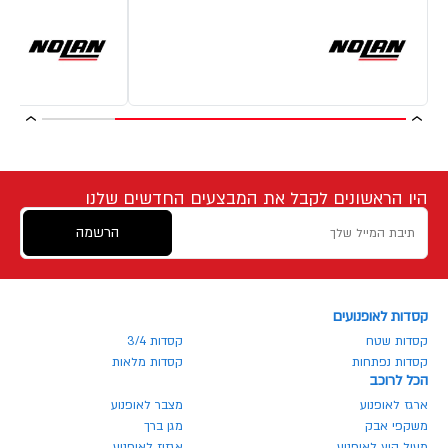
היו הראשונים לקבל את המבצעים החדשים שלנו
הרשמה
קסדות לאופנועים
קסדות שטח
קסדות 3/4
קסדות נפתחות
קסדות מלאות
הכל לרוכב
ארגז לאופנוע
מצבר לאופנוע
משקפי אבק
מגן ברך
מעיל קיץ לאופנוע
אגזוז לאופנוע