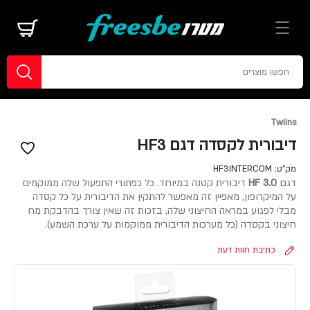
Twiins
דיבורית לקסדה דגם HF3
מק"ט:
HF3INTERCOM
דגם
HF 3.0
דיבורית קטנה במיוחד. כל כפתורי התפעול שלה ממוקמים
על המיקרופון, מאפיין זה מאפשר להתקין את הדיבורית על כל קסדה
מבלי לפגוע במראה החיצוני שלה, בזכות זה שאין צורך בהדבקת מח
חיצוני בקסדה (כל מערכות הדיבורית ממוקמות על ערכת השמע).
כתיבת חוות דעת