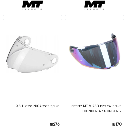
משקף אירידיום MT-V-28B לקסדה
משקף בהיר N104 מידה XS-L
THUNDER 4 / STINGER 2
₪276
₪170