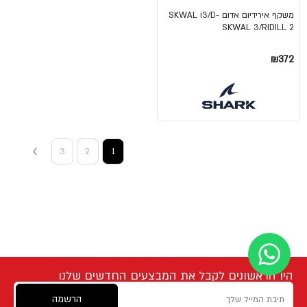
משקף אירידיום אדום SKWAL i3/D-
SKWAL 3/RIDILL 2
₪372
3
2
1
היו הראשונים לקבל את המבצעים החדשים שלנו
הרשמה