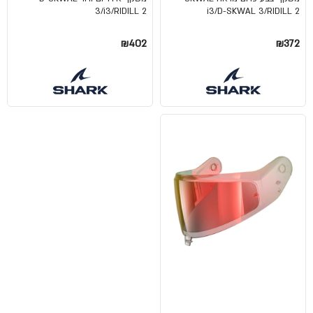
3/i3/RIDILL 2
i3/D-SKWAL 3/RIDILL 2
₪402
₪372