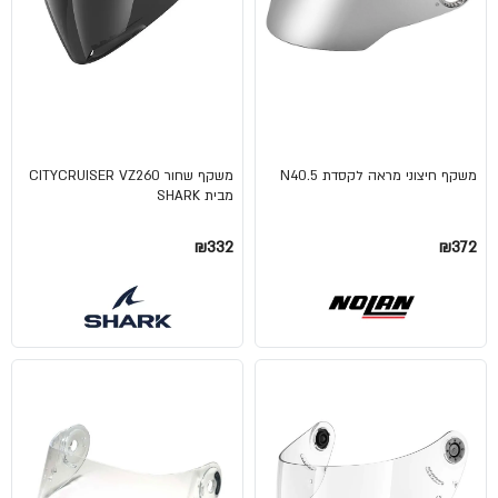
משקף חיצוני מראה לקסדת N40.5
משקף שחור CITYCRUISER VZ260
מבית SHARK
₪332
₪372