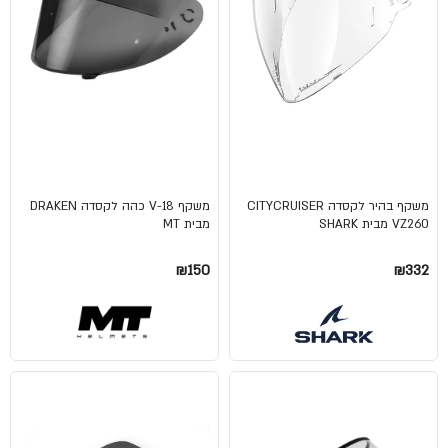
משקף בהיר לקסדה CITYCRUISER
משקף V-18 כהה לקסדה DRAKEN
VZ260 מבית SHARK
מבית MT
₪150
₪332