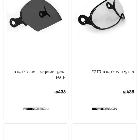
משקף בהיר לקסדת FGTR
משקף מעושן ארוך מוגדל לקסדת
FGTR
₪438
₪438