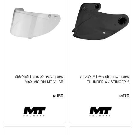
משקף שחור MT-V-28B לקסדה
משקף בהיר לקסדה SEGMENT
MAX VISION MT-V-18B
THUNDER 4 / STINGER 2
₪150
₪170