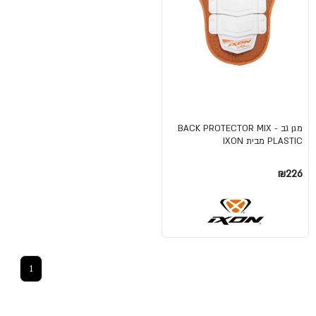
מגן גב BACK PROTECTOR MIX -
PLASTIC מבית IXON
₪226
1