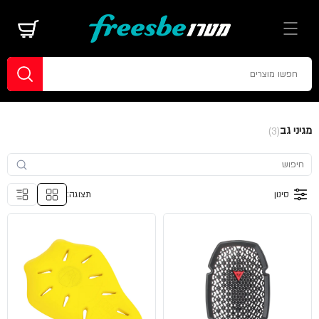
מגיני גב
(3)
סינון
תצוגה: