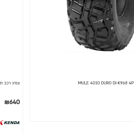
צמיג רכב תפעולי 6PLY 22X10-10
₪640