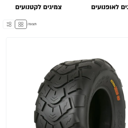
תצוגה: