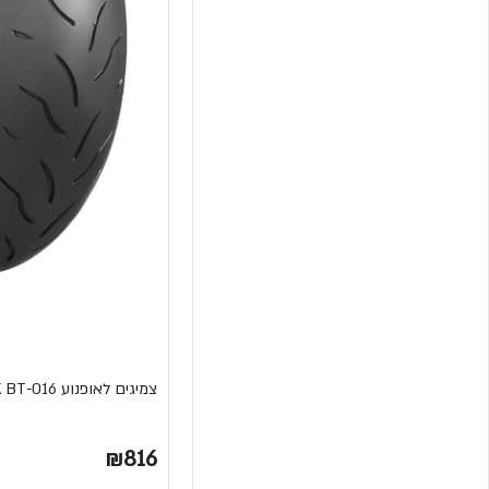
צמיגים לאופנוע BATTLAX BT-016 מבית BRIDGESTONE
₪816