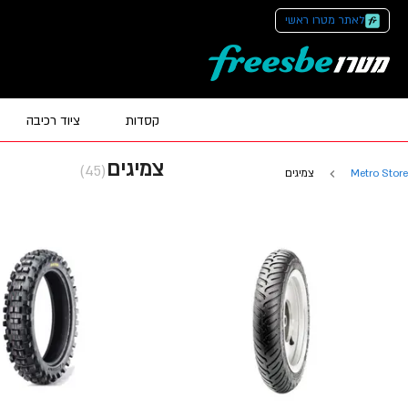
לאתר מטרו ראשי
קסדות
ציוד רכיבה
צמיגים
(45)
Metro Store
צמיגים