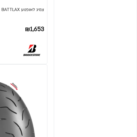
צמיג לאופנוע A41 BATTLAX מבית BRIDGESTONE
₪1,653