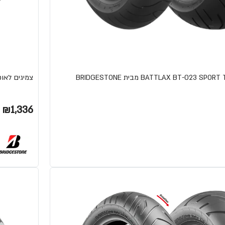
צמיגים לאופנוע AT41 BATTLAX TRAIL מבי
₪1,336