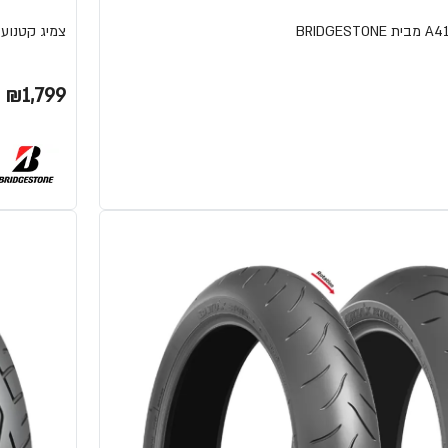
צמיג קטנוע AX41 ADVENTURE-CROSS מבית RIDGESTONE
₪1,799