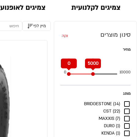
מיין לפי
סינון מוצרים
נקה
מחיר
0
5000
0
10000
מותג
BRIDGESTONE (14)
CST (22)
MAXXIS (7)
DURO (1)
KENDA (1)