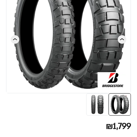
₪1,799