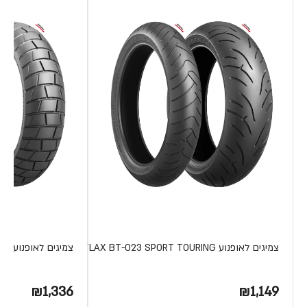
צמיגים לאופנוע BATTLAX BT-023 SPORT TOURING מבית BRIDGESTONE
צמיגים לאופנוע AT41 BATTLAX TRAIL מבית BRIDGESTONE
₪1,336
₪1,149