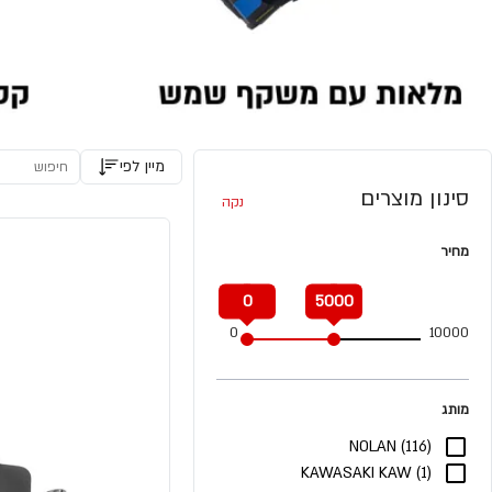
מיין לפי
סינון מוצרים
נקה
מחיר
0
5000
0
10000
מותג
NOLAN (116)
KAWASAKI KAW (1)