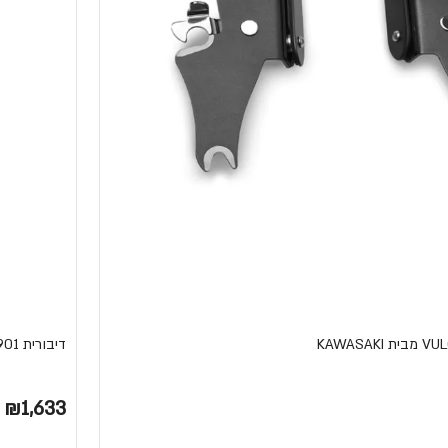
דיבורית N-COM B901 מבית NOLAN
₪1,633