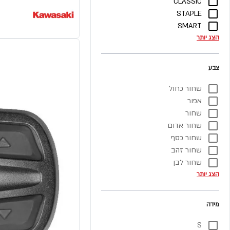
CLASSIC
STAPLE
SMART
הצג יותר
צבע
שחור כחול
אפור
שחור
שחור אדום
שחור כסף
שחור זהב
שחור לבן
הצג יותר
מידה
S