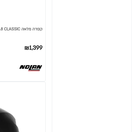
קסדה מלאה N80.8 CLASSIC מבית NOLAN
₪1,399