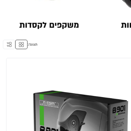
תצוגה: