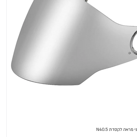
מראה לקסדת N40.5