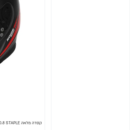
קסדה מלאה N80.8 STAPLE מבית NOLAN