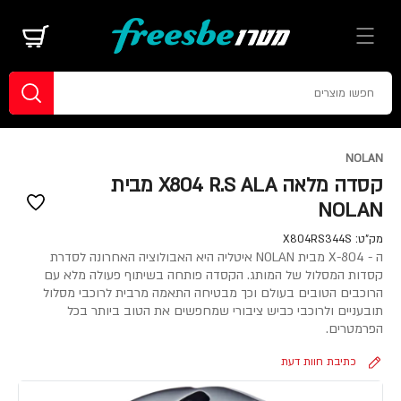
NOLAN
קסדה מלאה X804 R.S ALA מבית
NOLAN
מק"ט:
X804RS344S
ה - X-804 מבית NOLAN איטליה היא האבולוציה האחרונה לסדרת
קסדות המסלול של המותג. הקסדה פותחה בשיתוף פעולה מלא עם
הרוכבים הטובים בעולם וכך מבטיחה התאמה מרבית לרוכבי מסלול
תובעניים ולרוכבי כביש ציבורי שמחפשים את הטוב ביותר בכל
הפרמטרים.
כתיבת חוות דעת