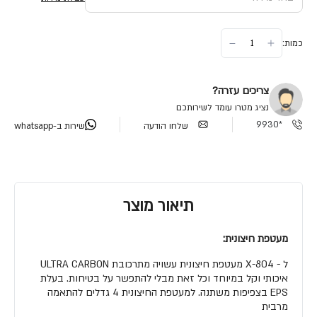
כמות:
צריכים עזרה?
נציג מטרו עומד לשירותכם
*9930
שלחו הודעה
שירות ב-whatsapp
תיאור מוצר
מעטפת חיצונית:
ל - X-804 מעטפת חיצונית עשויה מתרכובת ULTRA CARBON
איכותי וקל במיוחד וכל זאת מבלי להתפשר על בטיחות. בעלת
EPS בצפיפות משתנה. למעטפת החיצונית 4 גדלים להתאמה
מרבית