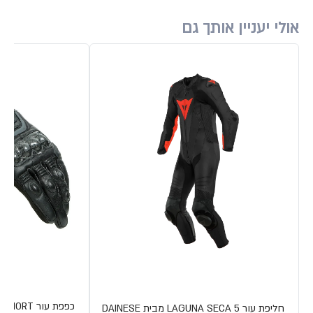
אולי יעניין אותך גם
כפפת עור CARBON 3 SHORT מבית DAINESE
חליפת עור LAGUNA SECA 5 מבית DAINESE