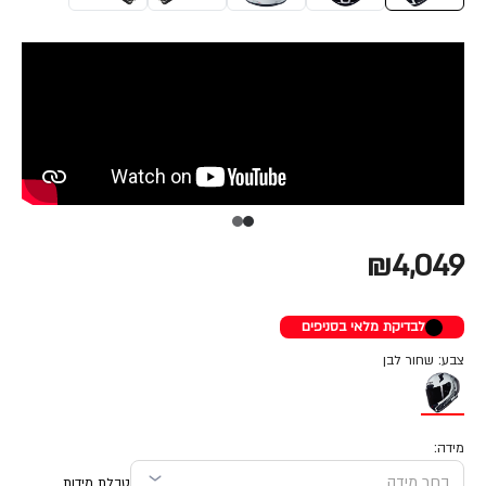
₪4,049
לבדיקת מלאי בסניפים
צבע: שחור לבן
מידה:
טבלת מידות