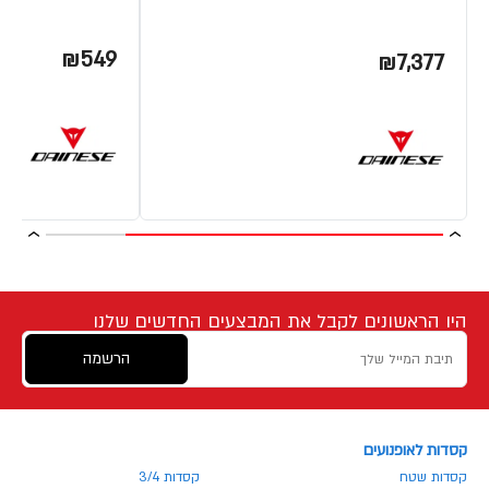
₪549
₪7,377
היו הראשונים לקבל את המבצעים החדשים שלנו
הרשמה
קסדות לאופנועים
קסדות שטח
קסדות 3/4