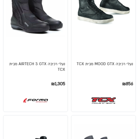
נעלי רכיבה MOOD GTX מבית TCX
נעלי רכיבה AIRTECH 3 GTX מבית
TCX
₪1,305
₪856