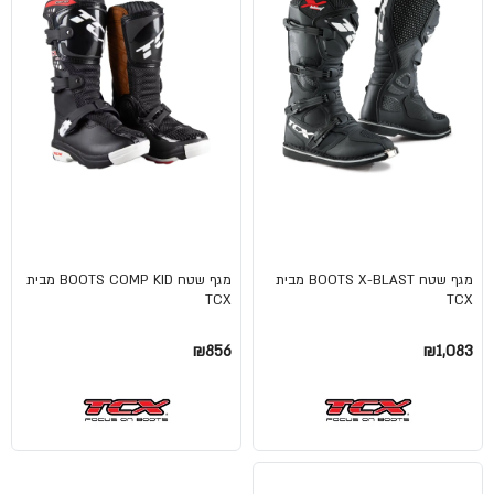
מגף שטח BOOTS X-BLAST מבית
מגף שטח BOOTS COMP KID מבית
TCX
TCX
₪856
₪1,083