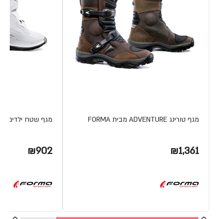
מגף טורינג ADVENTURE מבית FORMA
מגף שטח ילדים COUGAR מבית FORMA
₪902
₪1,361