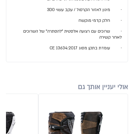
· מיגון לאזור הקרסול / עקב עשוי 3DO
· חלק קדמי מוקשח
· שרוכים עם רצועה אלסטית "להסתרה" של השרוכים
לאחר קשירה
· עומדת בתקן מסוג CE 13634:2017
אולי יעניין אותך גם