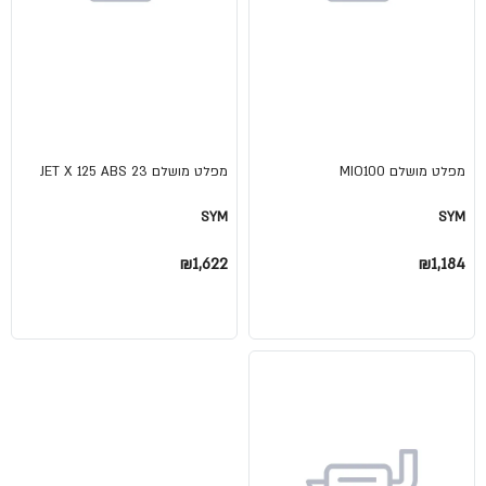
מפלט מושלם MIO100
מפלט מושלם JET X 125 ABS 23
SYM
SYM
₪1,622
₪1,184