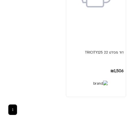
דוד מפלט TRICITY125 22
₪1,506
1