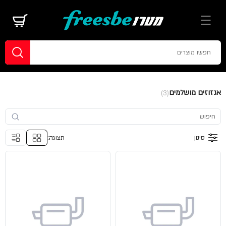
אגזוזים מושלמים
(3)
סינון
תצוגה: