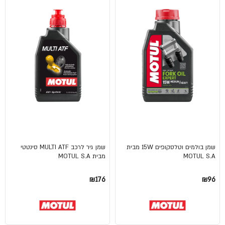
שמן בולמים וטלסקופים 15W מבית
שמן גיר לרכב MULTI ATF סינטטי
MOTUL S.A
מבית MOTUL S.A
₪176
₪96