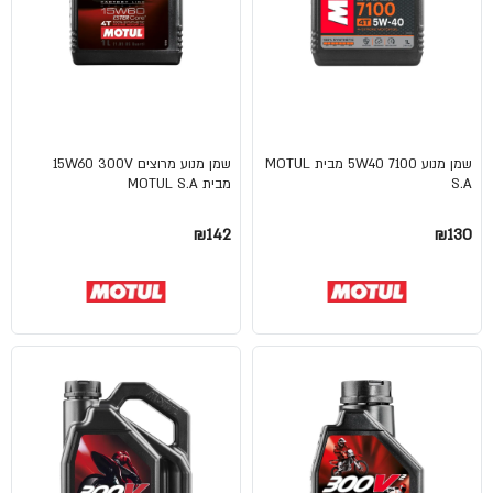
שמן מנוע 5W40 7100 מבית MOTUL
שמן מנוע מרוצים 15W60 300V
S.A
מבית MOTUL S.A
₪142
₪130