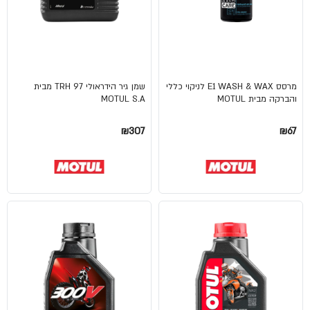
מרסס E1 WASH & WAX לניקוי כללי
שמן גיר הידראולי TRH 97 מבית
והברקה מבית MOTUL
MOTUL S.A
₪307
₪67