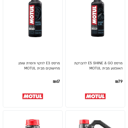
מרסס E5 SHINE & GO להברקת
מרסס E3 לניקוי והסרת שומן
האופנוע מבית MOTUL
מחישוקים מבית MOTUL
₪67
₪79