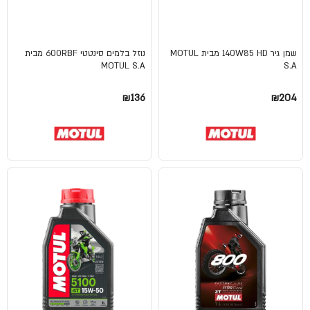
שמן גיר 140W85 HD מבית MOTUL
נוזל בלמים סינטטי 600RBF מבית
MOTUL S.A
S.A
₪136
₪204