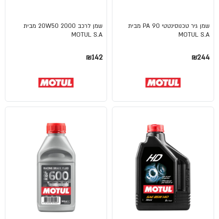
שמן גיר טכנוסינטטי 90 PA מבית
שמן לרכב 20W50 2000 מבית
MOTUL S.A
MOTUL S.A
₪142
₪244