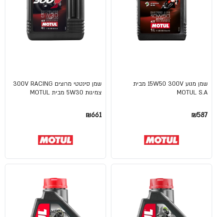
שמן מנוע 15W50 300V מבית
שמן סינטטי מרוצים 300V RACING
MOTUL S.A
צמיגות 5W30 מבית MOTUL
₪661
₪587