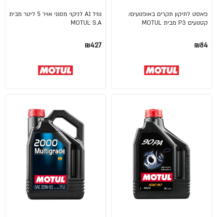
פאסט לתיקון תקרים באופנועים/
נוזל A1 לניקוי מסנני אויר 5 ליטר מבית
קטנועים P3 מבית MOTUL
MOTUL S.A
₪427
₪84