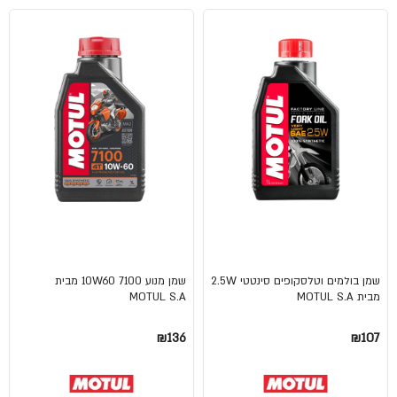
שמן בולמים וטלסקופים סינטטי 2.5W
שמן מנוע 10W60 7100 מבית
מבית MOTUL S.A
MOTUL S.A
₪136
₪107