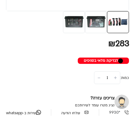
₪283
לבדיקת מלאי בסניפים
כמות:
צריכים עזרה?
נציג מטרו עומד לשירותכם
*9930
שלחו הודעה
שירות ב-whatsapp