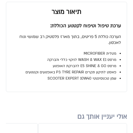
תיאור מוצר
ערכת טיפול וטיפוח לקטנוע הכוללת:
הערכה כוללת 5 פריטים, בתוך מארז פלסטיק רב שמושי ונוח
לאכסון.
מטלית MICROFIBER
מרסס WASH & WAX E1 לניקוי כללי והברקה
מרסס E5 SHINE & GO להברקת האופנוע
פאסט לתיקון תקרים P3 TYRE REPAIR באופנועים וקטנועים
שמן טכנוסינטטי SCOOTER EXPERT 10W40
אולי יעניין אותך גם