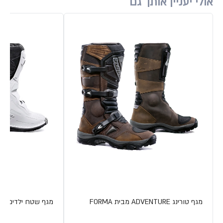
אולי יעניין אותך גם
מגף טורינג ADVENTURE מבית FORMA
מגף שטח ילדים COUGAR מבית FORMA