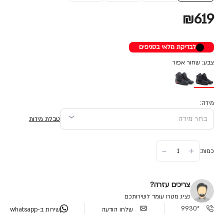
₪619
לבדיקת מלאי בסניפים
צבע: שחור אפור
מידה:
טבלת מידות
כמות:
צריכים עזרה?
נציג מטרו עומד לשירותכם
*9930
שלחו הודעה
שירות ב-whatsapp