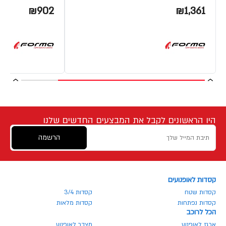
₪902
₪1,361
היו הראשונים לקבל את המבצעים החדשים שלנו
הרשמה
קסדות לאופנועים
קסדות שטח
קסדות 3/4
קסדות נפתחות
קסדות מלאות
הכל לרוכב
ארגז לאופנוע
מצבר לאופנוע