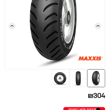
₪304
לבדיקת מלאי בסניפים