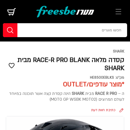
SHARK
קסדה מלאה RACE-R PRO BLANK מבית
SHARK
מק"ט:
HE8500EBLKS
*מוצר עודפים/OUTLET
ה –
RACE R PRO
מבית
SHARK
הינה קסדת קצה אשר תוכננה במיוחד
לעולם המרוצים (MOTO GP WSBK MOTO2)
כתיבת חוות דעת