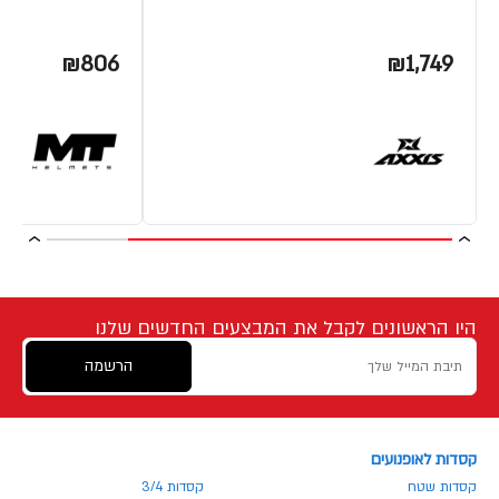
₪806
₪1,749
היו הראשונים לקבל את המבצעים החדשים שלנו
הרשמה
קסדות לאופנועים
קסדות שטח
קסדות 3/4