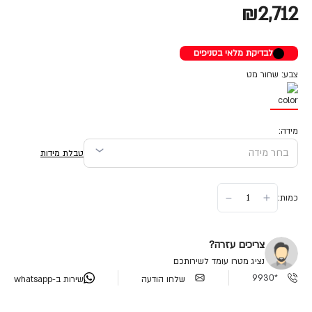
₪2,712
לבדיקת מלאי בסניפים
צבע: שחור מט
מידה:
טבלת מידות
כמות:
צריכים עזרה?
נציג מטרו עומד לשירותכם
*9930
שלחו הודעה
שירות ב-whatsapp