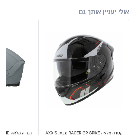
אולי יעניין אותך גם
קסדה מלאה RACER GP SPIKE מבית AXXIS
קסדה מלאה THUNDER 4 SV SOLID מבית MT