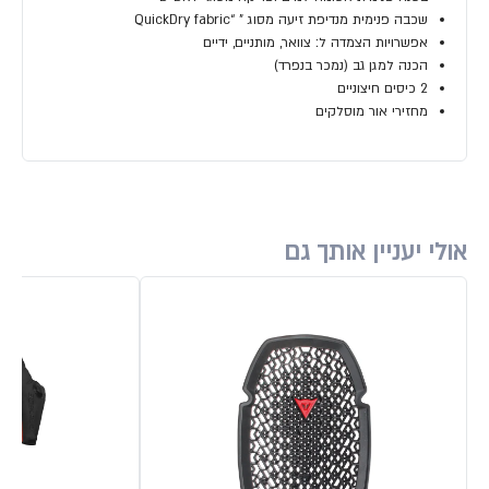
שכבה פנימית מנדיפת זיעה מסוג " “QuickDry fabric
אפשרויות הצמדה ל: צוואר, מותניים, ידיים
הכנה למגן גב (נמכר בנפרד)
2 כיסים חיצוניים
מחזירי אור מוסלקים
אולי יעניין אותך גם