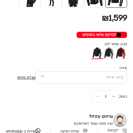
₪1,599
לבדיקת מלאי בסניפים
צבע: שחור לבן
מידה:
טבלת מידות
כמות:
צריכים עזרה?
נציג מטרו עומד לשירותכם
*9930
שלחו הודעה
שירות ב-whatsapp