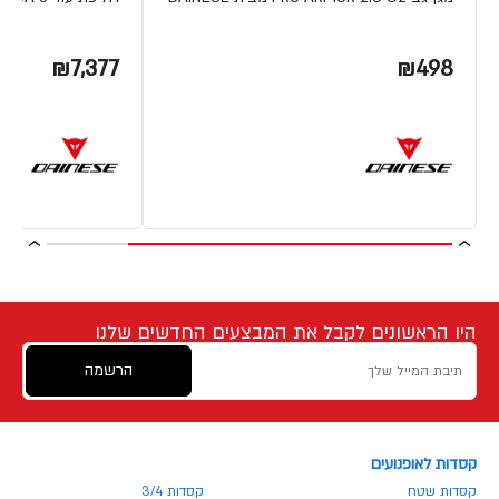
₪7,377
₪498
היו הראשונים לקבל את המבצעים החדשים שלנו
הרשמה
קסדות לאופנועים
קסדות שטח
קסדות 3/4