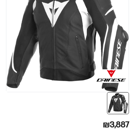
₪3,887