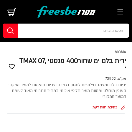
VICMA
ידית בלם ימ שחור400 מגסטי ,07 TMAX
'
מק"ט:
73592
ידיות בלם ומצמד חילופיות למגוון דגמים. הידיות תואמות למוצר המקורי
באופן מוחלט ומהוות מוצר חליפי איכותי במחיר תחרותי מאוד לעומת
המוצר המקורי.
כתיבת חוות דעת