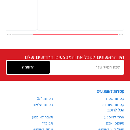
היו הראשונים לקבל את המבצעים החדשים שלנו
הרשמה
קסדות לאופנועים
קסדות שטח
קסדות 3/4
קסדות נפתחות
קסדות מלאות
הכל לרוכב
ארגז לאופנוע
מצבר לאופנוע
משקפי אבק
מגן ברך
מעיל קיץ לאופנוע
אגזוז לאופנוע