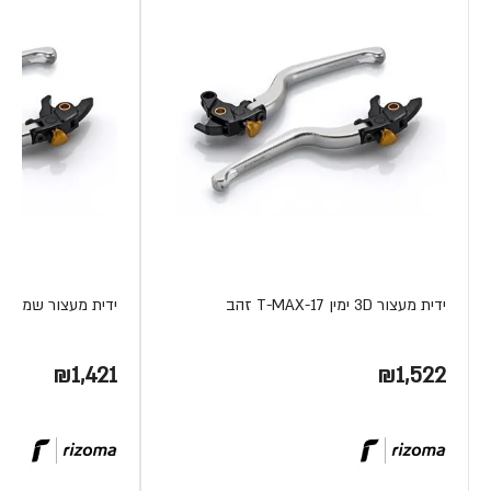
ידית מעצור 3D ימין T-MAX-17 זהב
ידית מעצור שמ' נטר TMAX 08
₪1,421
₪1,522