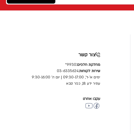
צור קשר
מחלקת חלפים:
9930*
שירות לקוחות:
03-6335624
ימים א'-ד', 09:30-17:00 | יום ה' 9:30-16:00
עתיר ידע 18, כפר סבא
עקבו אחרנו