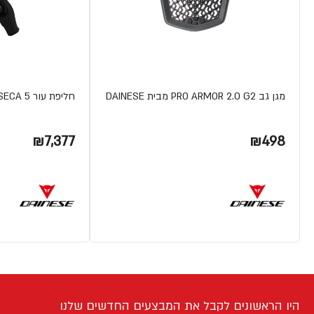
מגן גב PRO ARMOR 2.0 G2 מבית DAINESE
חליפת עור LAGUNA SECA 5 מבית DAINESE
₪7,377
₪498
היו הראשונים לקבל את המבצעים החדשים שלנו