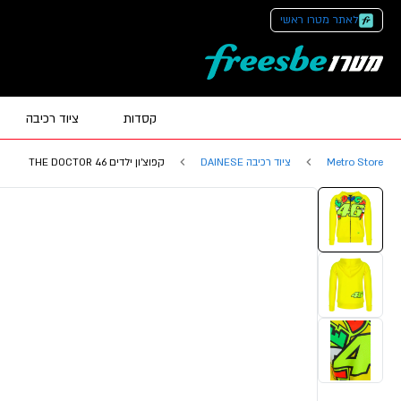
לאתר מטרו ראשי
קסדות
ציוד רכיבה
Metro Store
ציוד רכיבה DAINESE
קפוצ'ון ילדים THE DOCTOR 46