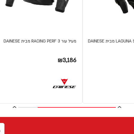
מעיל עור RACING PERF 3 מבית DAINESE
₪3,186