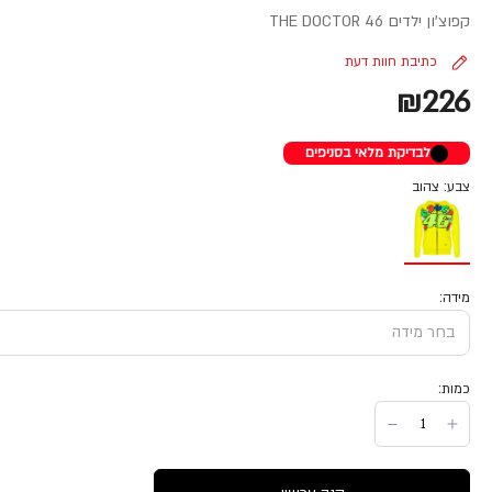
קפוצ'ון ילדים THE DOCTOR 46
כתיבת חוות דעת
₪226
לבדיקת מלאי בסניפים
צבע: צהוב
מידה:
כמות: