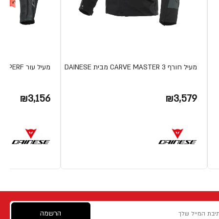
מעיל חורף CARVE MASTER 3 מבית DAINESE
מעיל עור RACING 4 PERF מבית DAINESE
₪3,156
₪3,579
הרשמה