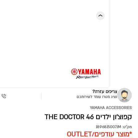
צריכים עזרה?
נציג מטרו עומד לשירותכם
YAMAHA ACCESSORIES
קפוצ'ון ילדים THE DOCTOR 46
מק"ט:
1896815007JM
*מוצר עודפים/OUTLET