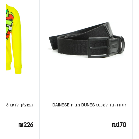
חגורה בד למכנס DUNES מבית DAINESE
קפוצ'ון ילדים THE DOCTOR 46
₪226
₪170