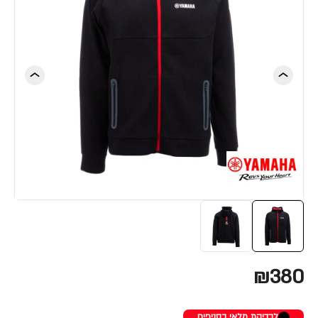
₪380
לבדיקת מלאי בסניפים