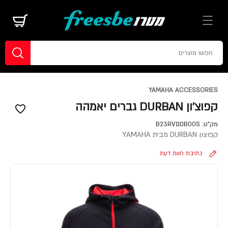
YAMAHA ACCESSORIES
קפוצ'ון DURBAN גברים יאמהה
מק"ט:
B23RV110B00S
קפוצון DURBAN מבית YAMAHA
כתיבת חוות דעת