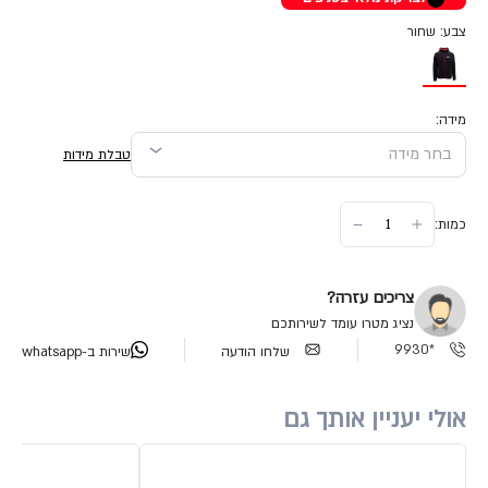
צבע: שחור
מידה:
טבלת מידות
כמות:
צריכים עזרה?
נציג מטרו עומד לשירותכם
*9930
שלחו הודעה
שירות ב-whatsapp
אולי יעניין אותך גם