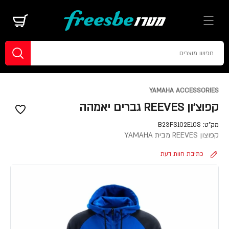
YAMAHA ACCESSORIES
קפוצ'ון REEVES גברים יאמהה
מק"ט:
B23FS102E10S
קפוצון REEVES מבית YAMAHA
כתיבת חוות דעת