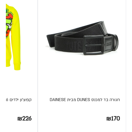
חגורה בד למכנס DUNES מבית DAINESE
קפוצ'ון ילדים THE DOCTOR 46
₪226
₪170