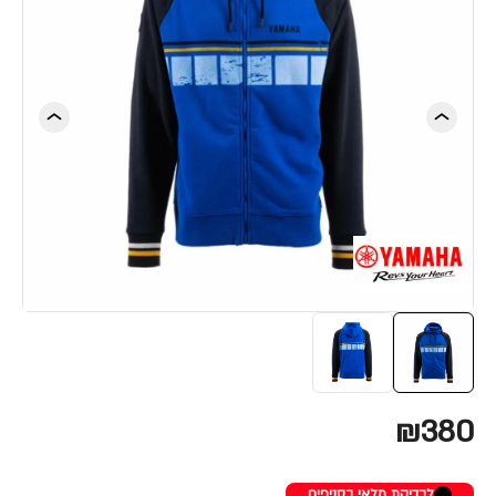
₪380
לבדיקת מלאי בסניפים