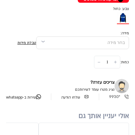
צבע: כחול
מידה:
טבלת מידות
כמות:
צריכים עזרה?
נציג מטרו עומד לשירותכם
*9930
שלחו הודעה
שירות ב-whatsapp
אולי יעניין אותך גם