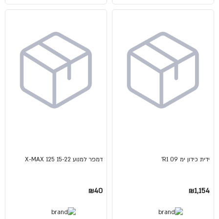
ידית כידון ימ 09 R1'
דמפר למנוע X-MAX 125 15-22
₪40
₪1,154