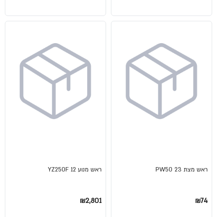
ראש מצת PW50 23
ראש מנוע YZ250F 12
₪2,801
₪74