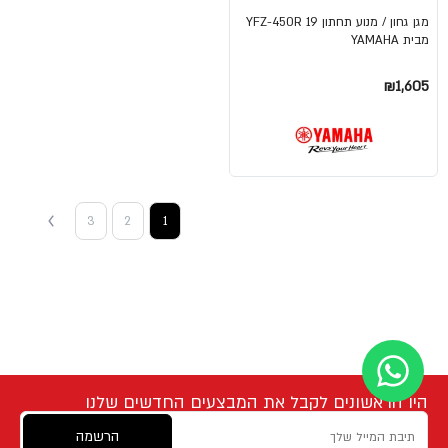
מגן גחון / מנוע תחתון YFZ-450R 19
מבית YAMAHA
₪1,605
3
2
1
היו הראשונים לקבל את המבצעים החדשים שלנו
הרשמה