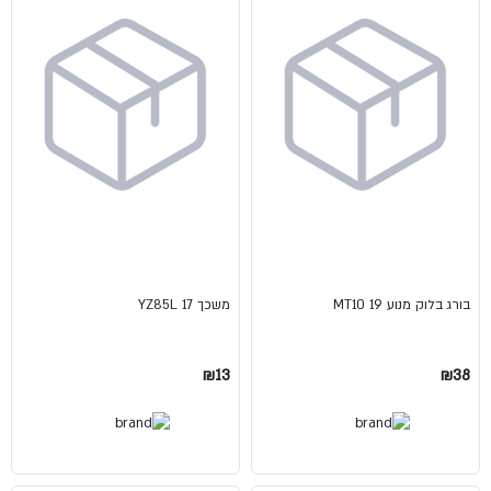
בורג בלוק מנוע MT10 19
משכך YZ85L 17
₪13
₪38