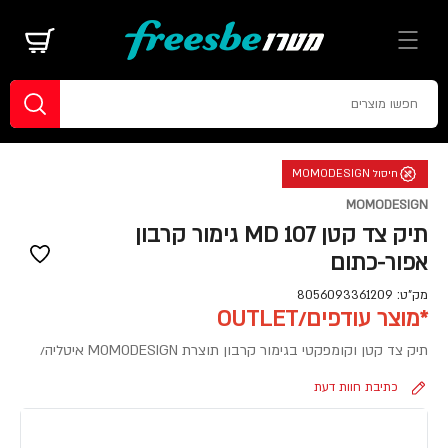
חיסול MOMODESIGN
MOMODESIGN
תיק צד קטן MD 107 גימור קרבון
אפור-כתום
מק"ט:
8056093361209
*מוצר עודפים/OUTLET
תיק צד קטן וקומפקטי בגימור קרבון תוצרת MOMODESIGN איטליה/
כתיבת חוות דעת