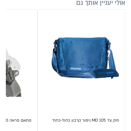
אולי יעניין אותך גם
תיק צד MD 105 גימור קרבון כחול-כחול
מתאם מראה R1