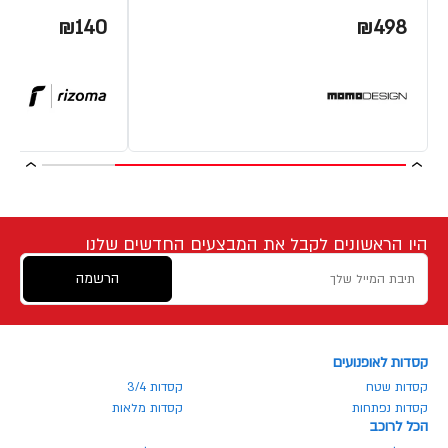
₪140
₪498
היו הראשונים לקבל את המבצעים החדשים שלנו
הרשמה
קסדות לאופנועים
קסדות שטח
קסדות 3/4
קסדות נפתחות
קסדות מלאות
הכל לרוכב