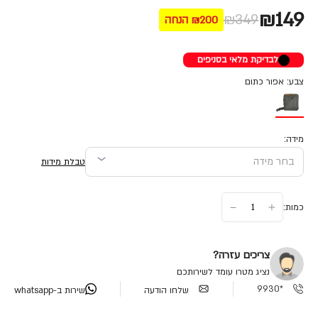
₪149
₪349
₪200 הנחה
לבדיקת מלאי בסניפים
צבע: אפור כתום
מידה:
טבלת מידות
כמות:
צריכים עזרה?
נציג מטרו עומד לשירותכם
*9930
שלחו הודעה
שירות ב-whatsapp