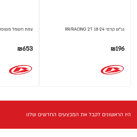
גג"ש קדמי RR/RACING 2T 18-24
צמת חשמל משופרת 4T 15-19
₪653
₪196
היו הראשונים לקבל את המבצעים החדשים שלנו