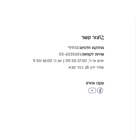
צור קשר
מחלקת חלפים:
9930*
שירות לקוחות:
03-6335624
ימים א'-ד', 09:30-17:00 | יום ה' 9:30-16:00
עתיר ידע 18, כפר סבא
עקבו אחרנו