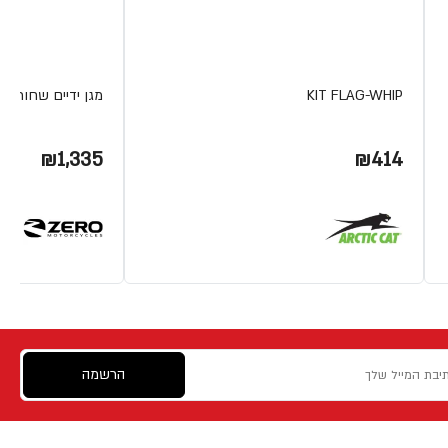
KIT FLAG-WHIP
מגן ידיים שחור FX 19
₪1,335
₪414
הרשמה