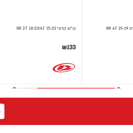
RR 
גג"ש קדמי RR 2T 18-23/4T 15-22
₪133