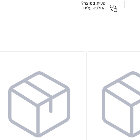
טעית במוצר?
החלפה עלינו