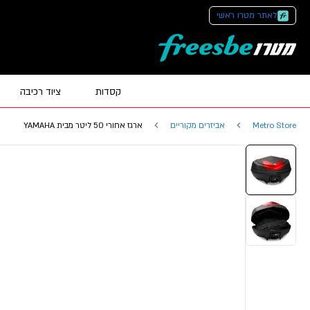
לאתר מטרו ראשי
קסדות
ציוד רכיבה
Metro Store
אביזרים מקוריים
ארגז אחורי 50 ליטר מבית YAMAHA