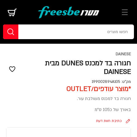
DAINESE
חגורה בד למכנס DUNES מבית
DAINESE
מק"ט:
199002894A105
*מוצר עודפים/OUTLET
חגורה בד למכנס משולבת עור.
באורך של כ105 ס"מ
כתיבת חוות דעת