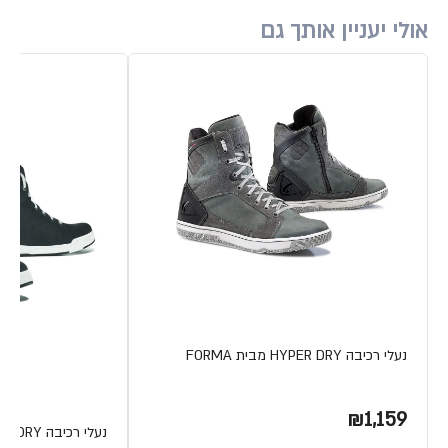
אולי יעניין אותך גם
נעלי רכיבה HYPER DRY מבית FORMA
₪1,159
נעלי רכיבה SWIFT DRY מבית FORMA