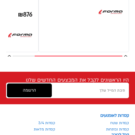
₪876
היו הראשונים לקבל את המבצעים החדשים שלנו
הרשמה
קסדות לאופנועים
קסדות שטח
קסדות 3/4
קסדות נפתחות
קסדות מלאות
הכל לרוכב