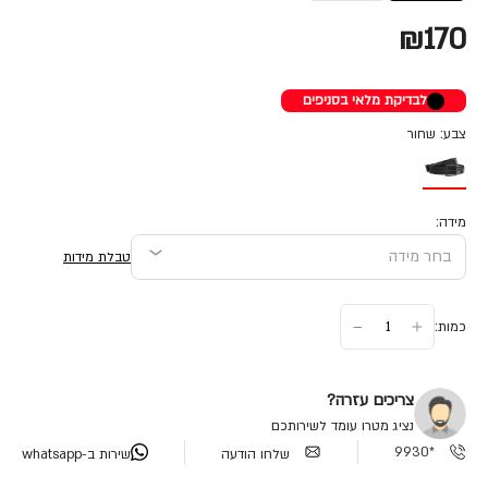
₪170
לבדיקת מלאי בסניפים
צבע: שחור
מידה:
טבלת מידות
כמות:
צריכים עזרה?
נציג מטרו עומד לשירותכם
*9930
שלחו הודעה
שירות ב-whatsapp