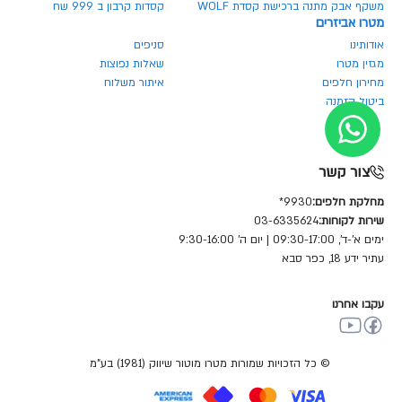
משקף אבק מתנה ברכישת קסדת WOLF
קסדות קרבון ב 999 שח
מטרו אביזרים
אודותינו
סניפים
מגזין מטרו
שאלות נפוצות
מחירון חלפים
איתור משלוח
ביטול הזמנה
צור קשר
מחלקת חלפים:
9930*
שירות לקוחות:
03-6335624
ימים א'-ד', 09:30-17:00 | יום ה' 9:30-16:00
עתיר ידע 18, כפר סבא
עקבו אחרנו
© כל הזכויות שמורות מטרו מוטור שיווק (1981) בע"מ