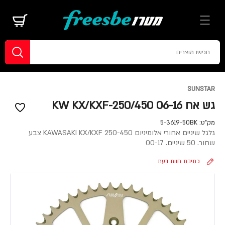
SUNSTAR
גש אח 06-16 KW KX/KXF-250/450
מק"ט:
5-3619-50BK
גלגל שיניים אחורי אלומיניום KAWASAKI KX/KXF 250-450 צבע
שחור. 50 שיניים. 00-17
כתיבת חוות דעת