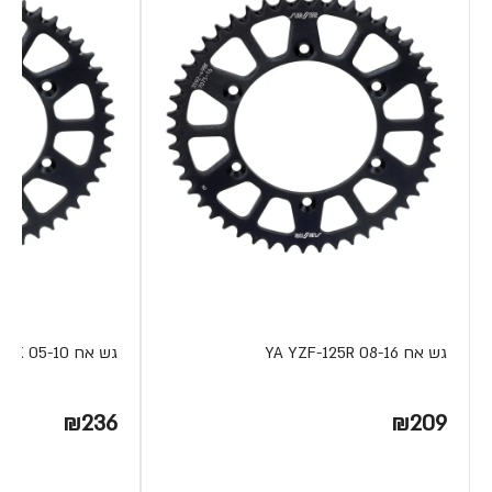
גש אח YA YZF-125R 08-16
גש אח YA XT-125X 05-10
₪236
₪209