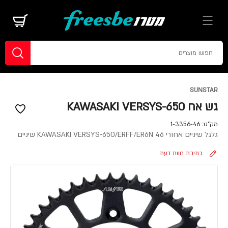
SUNSTAR
גש אח KAWASAKI VERSYS-650
מק"ט:
1-3356-46
גלגל שיניים אחורי KAWASAKI VERSYS-650/ERFF/ER6N 46 שיניים
כתיבת חוות דעת