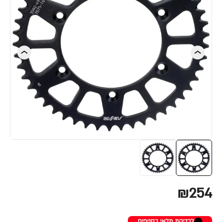
₪254
לבדיקת מלאי בסניפים