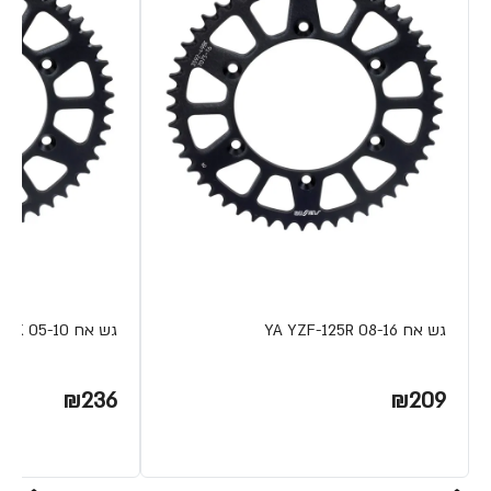
גש אח YA YZF-125R 08-16
גש אח YA XT-125X 05-10
₪236
₪209