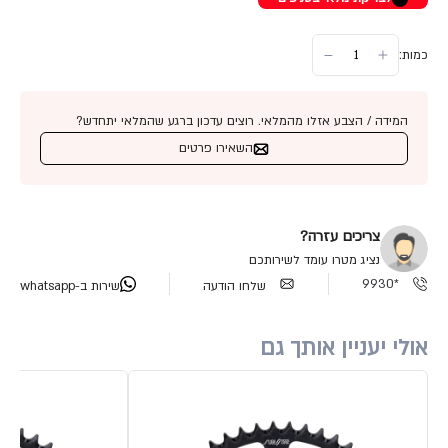
כמות:
המידה / הצבע אזלו מהמלאי. רוצים עדכון ברגע שהמלאי יתחדש?
השאירו פרטים
צריכים עזרה?
נציג מטרו עומד לשירותכם
*9930
שלחו הודעה
שירות ב-whatsapp
אולי יעניין אותך גם