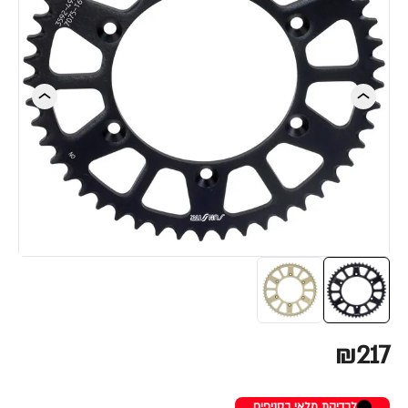
₪217
לבדיקת מלאי בסניפים