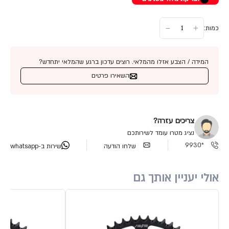
כמות:
המידה / הצבע אזלו מהמלאי. רוצים עדכון ברגע שהמלאי יתחדש?
השאירו פרטים
צריכים עזרה?
נציג מטרו עומד לשירותכם
*9930
שלחו הודעה
שירות ב-whatsapp
אולי יעניין אותך גם