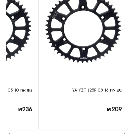
גש אח YA YZF-125R 08-16
גש אח YA XT-125X 05-10
₪236
₪209