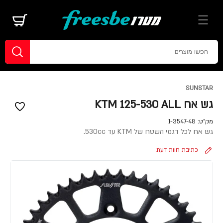
SUNSTAR
גש אח KTM 125-530 ALL
מק"ט:
1-3547-48
גש אח לכל דגמי השטח של KTM עד 530cc.
כתיבת חוות דעת