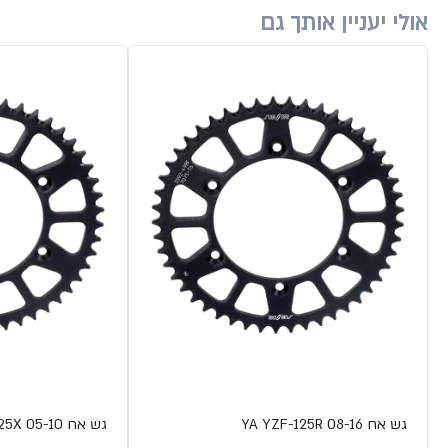
אולי יעניין אותך גם
גש אח YA YZF-125R 08-16
גש אח YA XT-125X 05-10