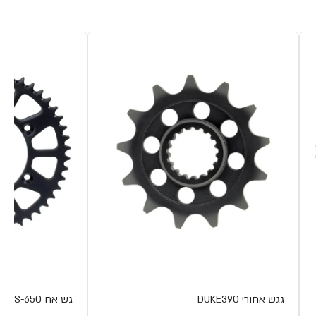
גגש אחורי DUKE390
גש אח KAWASAKI VERSYS-650