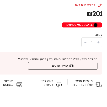
כתיבת חוות דעת
₪201
לבדיקת מלאי בסניפים
כמות:
המידה / הצבע אזלו מהמלאי. רוצים עדכון ברגע שהמלאי יתחדש?
השאירו פרטים
משלוח מהיר
ייעוץ לפני
תשלום
שליח עד הבית
רכישה
מאובטח