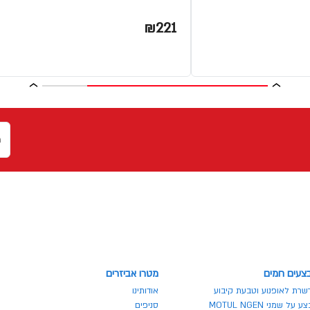
₪221
צעים חמים
מטרו אביזרים
שרת לאופנוע וטבעת קיבוע
אודותינו
 על שמני MOTUL NGEN
סניפים