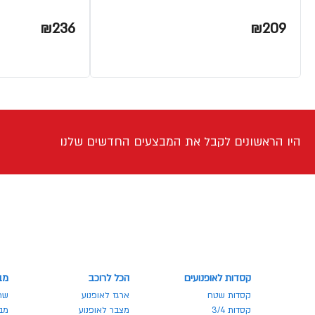
₪236
₪209
היו הראשונים לקבל את המבצעים החדשים שלנו
קסדות לאופנועים
הכל לרוכב
מב
קסדות שטח
ארגז לאופנוע
שר
קסדות 3/4
מצבר לאופנוע
מבצע