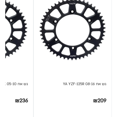
גש אח YA YZF-125R 08-16
גש אח YA XT-125X 05-10
₪236
₪209