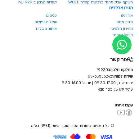
משקף אבק מתנה ברכישת קסדת WOLF
קסדות קרבון ב 999 שח
מטרו אביזרים
אודותינו
סניפים
מגזין מטרו
שאלות נפוצות
מחירון חלפים
איתור משלוח
ביטול הזמנה
צור קשר
מחלקת חלפים:
9930*
שירות לקוחות:
03-6335624
ימים א'-ד', 09:30-17:00 | יום ה' 9:30-16:00
עתיר ידע 18, כפר סבא
עקבו אחרנו
© כל הזכויות שמורות מטרו מוטור שיווק (1981) בע"מ