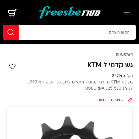
SUNSTAR
גש קדמי ל KTM
מק"ט:
35714
גש קד KTM מדרגה נמוכה. מתאים לרוב כלי השטח מ 1993
HUSQURNA 125-510 14-17
כתיבת חוות דעת