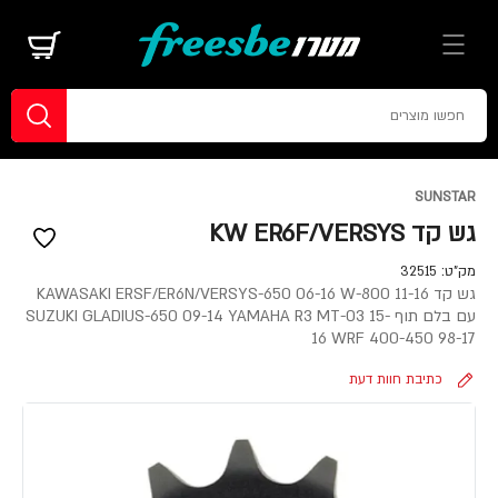
SUNSTAR
גש קד KW ER6F/VERSYS
מק"ט:
32515
גש קד KAWASAKI ERSF/ER6N/VERSYS-650 06-16 W-800 11-16
עם בלם תוף SUZUKI GLADIUS-650 09-14 YAMAHA R3 MT-03 15-
16 WRF 400-450 98-17
כתיבת חוות דעת