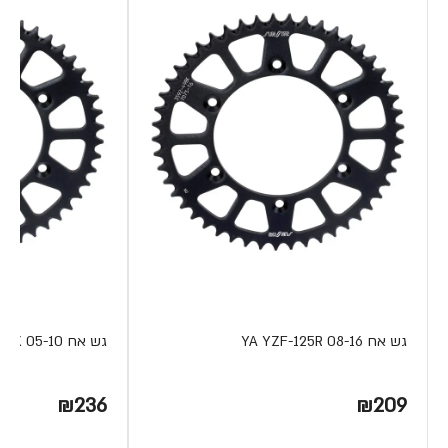
גש אח YA YZF-125R 08-16
גש אח YA XT-125X 05-10
₪236
₪209