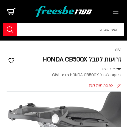
GIVI
זרועות לסבל HONDA CB500X
מק"ט:
1121FZ
זרועות לסבל HONDA CB500X מבית GIVI
כתיבת חוות דעת