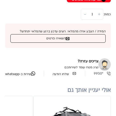
כמות:
המידה / הצבע אזלו מהמלאי. רוצים עדכון ברגע שהמלאי יתחדש?
השאירו פרטים
צריכים עזרה?
נציג מטרו עומד לשירותכם
*9930
שלחו הודעה
שירות ב-whatsapp
אולי יעניין אותך גם