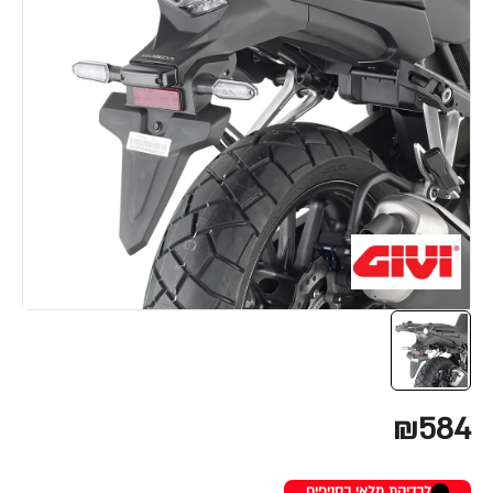
₪584
לבדיקת מלאי בסניפים