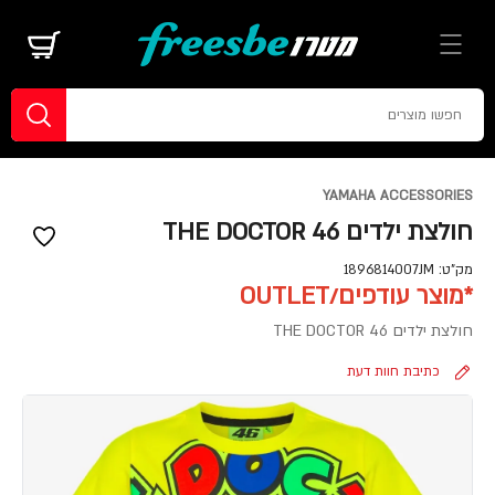
YAMAHA ACCESSORIES
חולצת ילדים THE DOCTOR 46
מק"ט:
1896814007JM
*מוצר עודפים/OUTLET
חולצת ילדים THE DOCTOR 46
כתיבת חוות דעת