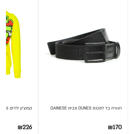
חגורה בד למכנס DUNES מבית DAINESE
קפוצ'ון ילדים THE DOCTOR 46
₪226
₪170