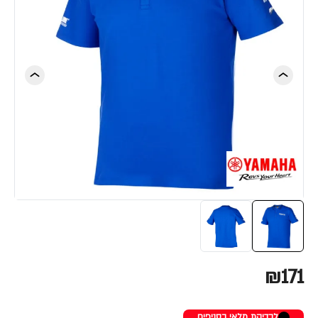
₪171
לבדיקת מלאי בסניפים